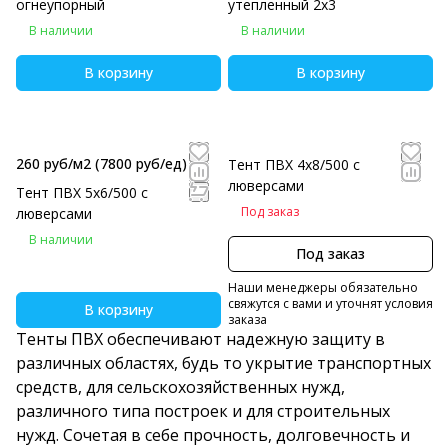
огнеупорный
утепленный 2х3
В наличии
В наличии
В корзину
В корзину
260 руб/м2
(7800 руб/eд)
Тент ПВХ 4х8/500 с
люверсами
Тент ПВХ 5х6/500 с
Под заказ
люверсами
В наличии
Под заказ
Наши менеджеры обязательно
свяжутся с вами и уточнят условия
В корзину
заказа
Тенты ПВХ обеспечивают надежную защиту в
различных областях, будь то укрытие транспортных
средств, для сельскохозяйственных нужд,
различного типа построек и для строительных
нужд. Сочетая в себе прочность, долговечность и