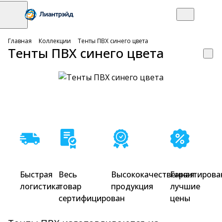
Главная
Коллекции
Тенты ПВХ синего цвета
Тенты ПВХ синего цвета
Быстрая
Весь
Высококачественная
Гарантирова
логистика
товар
продукция
лучшие
сертифицирован
цены