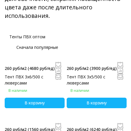
цвета даже после длительного
использования.
Тенты ПВХ оптом
Сначала популярные
260 руб/м2
(4680 руб/eд)
260 руб/м2
(3900 руб/eд)
Тент ПВХ 3х6/500 с
Тент ПВХ 3х5/500 с
люверсами
люверсами
В наличии
В наличии
В корзину
В корзину
260 руб/м2
(1560 руб/eд)
260 руб/м2
(6240 руб/eд)