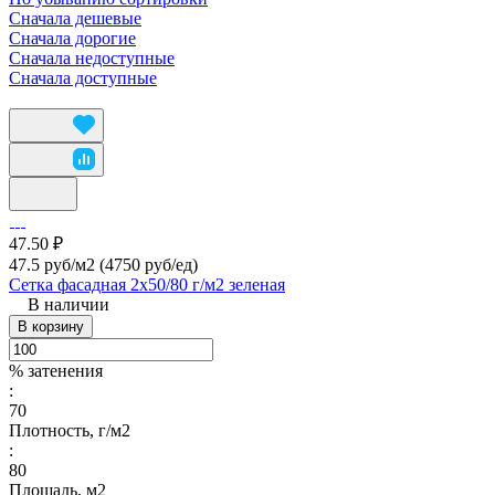
Сначала дешевые
Сначала дорогие
Сначала недоступные
Сначала доступные
47.50 ₽
47.5 руб/м2
(4750 руб/eд)
Сетка фасадная 2х50/80 г/м2 зеленая
В наличии
В корзину
% затенения
:
70
Плотность, г/м2
:
80
Площадь, м2