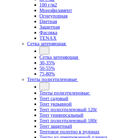
100 г/м2
Монофиламент
Огнеупорная
Цветная
Защитная
Фасовка
TENAX
Сетка затеняющая
Сетка затеняющая
30-35%
50-55%
75-80%
Тенты полиэтиленовые
Тенты полиэтиленовые
Тент садовый
Тент укрывной
Тент полиэтиленовый 120г
Тент универсальный
Тент полиэтиленовый 180г
Тент защитный
Тентовое полотно в рулонах
Тенты из армированной пленки