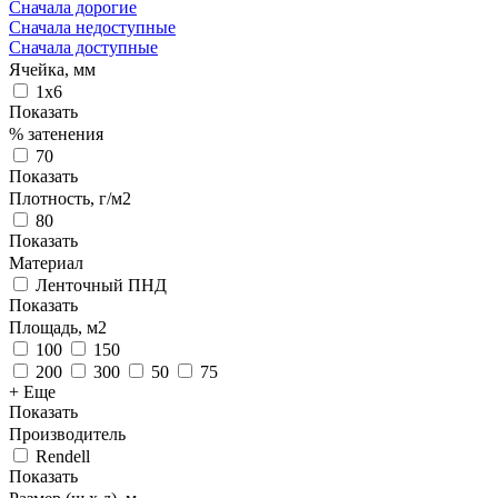
Сначала дорогие
Сначала недоступные
Сначала доступные
Ячейка, мм
1х6
Показать
% затенения
70
Показать
Плотность, г/м2
80
Показать
Материал
Ленточный ПНД
Показать
Площадь, м2
100
150
200
300
50
75
+ Еще
Показать
Производитель
Rendell
Показать