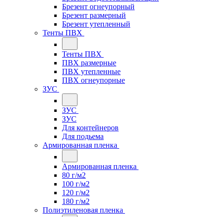
Брезент огнеупорный
Брезент размерный
Брезент утепленный
Тенты ПВХ
Тенты ПВХ
ПВХ размерные
ПВХ утепленные
ПВХ огнеупорные
ЗУС
ЗУС
ЗУС
Для контейнеров
Для подьема
Армированная пленка
Армированная пленка
80 г/м2
100 г/м2
120 г/м2
180 г/м2
Полиэтиленовая пленка