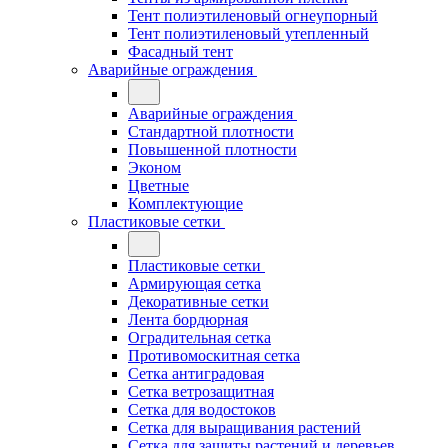
Тент полиэтиленовый огнеупорный
Тент полиэтиленовый утепленный
Фасадный тент
Аварийные ограждения
Аварийные ограждения
Стандартной плотности
Повышенной плотности
Эконом
Цветные
Комплектующие
Пластиковые сетки
Пластиковые сетки
Армирующая сетка
Декоративные сетки
Лента бордюрная
Оградительная сетка
Противомоскитная сетка
Сетка антиградовая
Сетка ветрозащитная
Сетка для водостоков
Сетка для выращивания растений
Сетка для защиты растений и деревьев