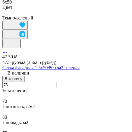
6х50
Цвет
:
Темно-зеленый
47.50 ₽
47.5 руб/м2
(3562.5 руб/eд)
Сетка фасадная 1,5х50/80 г/м2 зеленая
В наличии
В корзину
% затенения
:
70
Плотность, г/м2
:
80
Площадь, м2
: