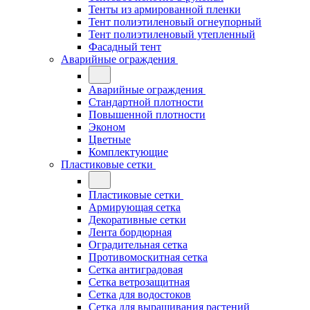
Тенты из армированной пленки
Тент полиэтиленовый огнеупорный
Тент полиэтиленовый утепленный
Фасадный тент
Аварийные ограждения
Аварийные ограждения
Стандартной плотности
Повышенной плотности
Эконом
Цветные
Комплектующие
Пластиковые сетки
Пластиковые сетки
Армирующая сетка
Декоративные сетки
Лента бордюрная
Оградительная сетка
Противомоскитная сетка
Сетка антиградовая
Сетка ветрозащитная
Сетка для водостоков
Сетка для выращивания растений