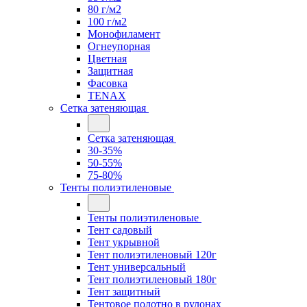
80 г/м2
100 г/м2
Монофиламент
Огнеупорная
Цветная
Защитная
Фасовка
TENAX
Сетка затеняющая
Сетка затеняющая
30-35%
50-55%
75-80%
Тенты полиэтиленовые
Тенты полиэтиленовые
Тент садовый
Тент укрывной
Тент полиэтиленовый 120г
Тент универсальный
Тент полиэтиленовый 180г
Тент защитный
Тентовое полотно в рулонах