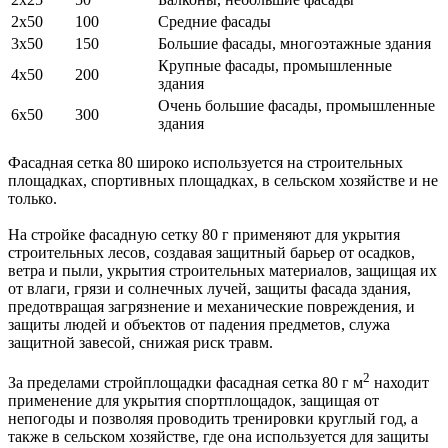
2х50
100
Средние фасады
3х50
150
Большие фасады, многоэтажные здания
Крупные фасады, промышленные
4х50
200
здания
Очень большие фасады, промышленные
6х50
300
здания
Фасадная сетка 80 широко используется на строительных
площадках, спортивных площадках, в сельском хозяйстве и не
только.
На стройке фасадную сетку 80 г применяют для укрытия
строительных лесов, создавая защитный барьер от осадков,
ветра и пыли, укрытия строительных материалов, защищая их
от влаги, грязи и солнечных лучей, защиты фасада здания,
предотвращая загрязнение и механические повреждения, и
защиты людей и объектов от падения предметов, служа
защитной завесой, снижая риск травм.
2
За пределами стройплощадки фасадная сетка 80 г м
находит
применение для укрытия спортплощадок, защищая от
непогоды и позволяя проводить тренировки круглый год, а
также в сельском хозяйстве, где она используется для защиты