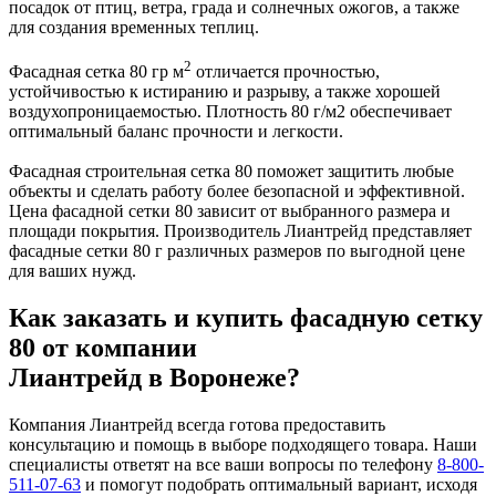
посадок от птиц, ветра, града и солнечных ожогов, а также
для создания временных теплиц.
2
Фасадная сетка 80 гр м
отличается прочностью,
устойчивостью к истиранию и разрыву, а также хорошей
воздухопроницаемостью. Плотность 80 г/м2 обеспечивает
оптимальный баланс прочности и легкости.
Фасадная строительная сетка 80 поможет защитить любые
объекты и сделать работу более безопасной и эффективной.
Цена фасадной сетки 80 зависит от выбранного размера и
площади покрытия. Производитель Лиантрейд представляет
фасадные сетки 80 г различных размеров по выгодной цене
для ваших нужд.
Как заказать и купить фасадную сетку
80 от компании
Лиантрейд в Воронеже?
Компания Лиантрейд всегда готова предоставить
консультацию и помощь в выборе подходящего товара. Наши
специалисты ответят на все ваши вопросы по телефону
8-800-
511-07-63
и помогут подобрать оптимальный вариант, исходя