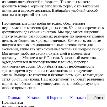
из ваших потребностей и бюджета. Также, вы можете
добавить товар в корзину, заполнить форму с контактными
данными и адресом доставки. Выбирайте удобный способ
оплаты и оформляйте заказ.
Производитель Лиантрейд не только обеспечивает
первоклассное качество фасадных сеток 80 г, но и стремится к
доступности для своих клиентов. Мы предлагаем широкий
спектр моделей разнообразных размеров по привлекательным
ценам, от бюджетных до экономичных. Более того, оптовые
покупки открывают дополнительные возможности для
экономии, такие как эксклюзивные условия и щедрые скидки.
Мы ценим удобство своих покупателей и предлагаем
доставку по Москве и всей России. Заказанный вами товар
будет доставлен непосредственно к вашему порогу в
минимальные сроки. Это избавит вас от необходимости
тратить время и усилия на самостоятельное получение
заказа. Выбирайте качество и безопасность, купите фасадную
сетку 80 от Лиантрейд. Наш ассортимент включает различные
варианты, обеспечивая универсальность, необходимую для
любого применения.
Главная
Каталог
0
Корзина
Контакты
Поиск
Подписаться
на новости и акции