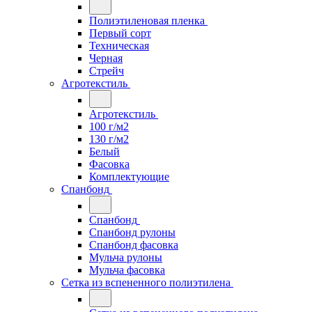
Полиэтиленовая пленка
Первый сорт
Техническая
Черная
Стрейч
Агротекстиль
Агротекстиль
100 г/м2
130 г/м2
Белый
Фасовка
Комплектующие
Спанбонд
Спанбонд
Спанбонд рулоны
Спанбонд фасовка
Мульча рулоны
Мульча фасовка
Сетка из вспененного полиэтилена