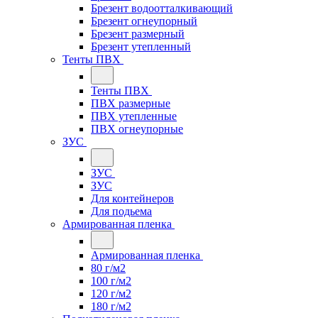
Брезент водоотталкивающий
Брезент огнеупорный
Брезент размерный
Брезент утепленный
Тенты ПВХ
Тенты ПВХ
ПВХ размерные
ПВХ утепленные
ПВХ огнеупорные
ЗУС
ЗУС
ЗУС
Для контейнеров
Для подьема
Армированная пленка
Армированная пленка
80 г/м2
100 г/м2
120 г/м2
180 г/м2