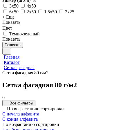
Размер (ш х д), м
3х50
4х50
6х50
2х50
1,5х50
2х25
+ Еще
Показать
Цвет
Темно-зеленый
Показать
Показать
Главная
Каталог
Сетка фасадная
Сетка фасадная 80 г/м2
Сетка фасадная 80 г/м2
6
Все фильтры
По возрастанию сортировки
С начала алфавита
С конца алфавита
По возрастанию сортировки
По убыванию сортировки