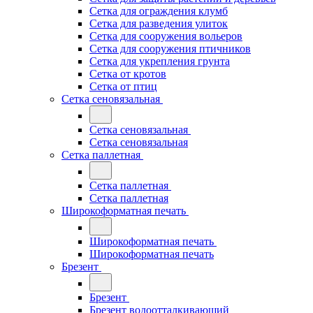
Сетка для ограждения клумб
Сетка для разведения улиток
Сетка для сооружения вольеров
Сетка для сооружения птичников
Сетка для укрепления грунта
Сетка от кротов
Сетка от птиц
Сетка сеновязальная
Сетка сеновязальная
Сетка сеновязальная
Сетка паллетная
Сетка паллетная
Сетка паллетная
Широкоформатная печать
Широкоформатная печать
Широкоформатная печать
Брезент
Брезент
Брезент водоотталкивающий