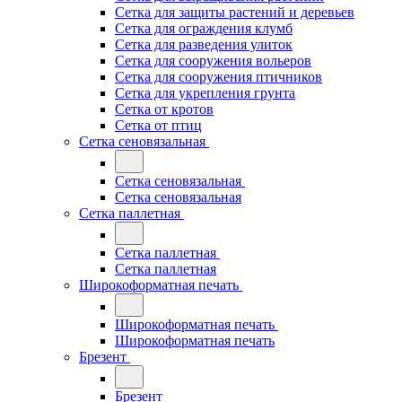
Сетка для защиты растений и деревьев
Сетка для ограждения клумб
Сетка для разведения улиток
Сетка для сооружения вольеров
Сетка для сооружения птичников
Сетка для укрепления грунта
Сетка от кротов
Сетка от птиц
Сетка сеновязальная
Сетка сеновязальная
Сетка сеновязальная
Сетка паллетная
Сетка паллетная
Сетка паллетная
Широкоформатная печать
Широкоформатная печать
Широкоформатная печать
Брезент
Брезент