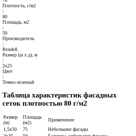
70
Плотность, г/м2
:
80
Площадь, м2
:
50
Производитель
:
Rendell
Размер (ш х д), м
:
2х25
Цвет
:
Темно-зеленый
Таблица характеристик фасадных
сеток плотностью 80 г/м2
Размер
Площадь
Применение
(м)
(м2)
1,5х50
75
Небольшие фасады
2х25
50
Балконы, небольшие фасады