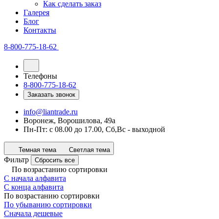
Как сделать заказ
Галерея
Блог
Контакты
8-800-775-18-62
Телефоны
8-800-775-18-62
Заказать звонок
info@liantrade.ru
Воронеж, Ворошилова, 49а
Пн-Пт: c 08.00 до 17.00, Cб,Вс - выходной
Темная тема
Светлая тема
Фильтр
Сбросить все
По возрастанию сортировки
С начала алфавита
С конца алфавита
По возрастанию сортировки
По убыванию сортировки
Сначала дешевые