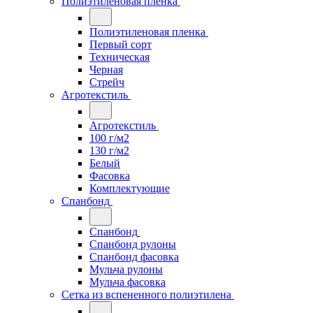
Полиэтиленовая пленка
Полиэтиленовая пленка
Первый сорт
Техническая
Черная
Стрейч
Агротекстиль
Агротекстиль
100 г/м2
130 г/м2
Белый
Фасовка
Комплектующие
Спанбонд
Спанбонд
Спанбонд рулоны
Спанбонд фасовка
Мульча рулоны
Мульча фасовка
Сетка из вспененного полиэтилена