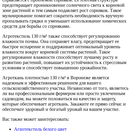
предотвращает проникновение солнечного света к корневой
зоне растений и тем самым подавляет рост сорняков. Такое
мульчирование помогает сократить необходимость вручную
пропалывать грядки и уменьшает использование химических
средств для борьбы со сорняками.
Агротекстиль 130 г/м² также способствует регулированию
влажности почвы. Она сохраняет влагу, предотвращает ее
быстрое испарение и поддерживает оптимальный уровень
влажности вокруг корневой системы растений. Такое
регулирование влажности способствует лучшему росту и
развитию растений, повышает их устойчивость к стрессовым
условиям и способствует повышению урожайности.
Агроткань плотностью 130 г/м² в Воронеже является
надежным и эффективным решением для вашего
сельскохозяйственного участка. Независимо от того, являетесь
ли вы профессиональным фермером или просто увлеченным
садоводом, вы можете положиться на качество и защиту,
которые обеспечивает агроткань. Закажите ее прямо сейчас и
обеспечьте здоровый и богатый урожай на вашем участке.
Вас также может заинтересовать:
Агротекстиль белого цвет