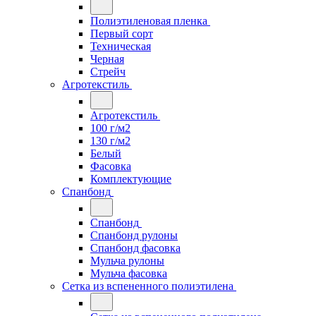
Полиэтиленовая пленка
Первый сорт
Техническая
Черная
Стрейч
Агротекстиль
Агротекстиль
100 г/м2
130 г/м2
Белый
Фасовка
Комплектующие
Спанбонд
Спанбонд
Спанбонд рулоны
Спанбонд фасовка
Мульча рулоны
Мульча фасовка
Сетка из вспененного полиэтилена