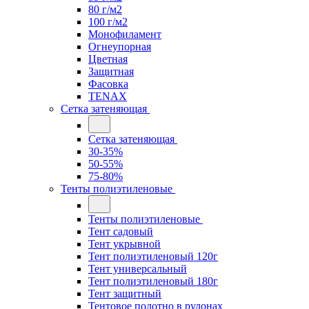
80 г/м2
100 г/м2
Монофиламент
Огнеупорная
Цветная
Защитная
Фасовка
TENAX
Сетка затеняющая
Сетка затеняющая
30-35%
50-55%
75-80%
Тенты полиэтиленовые
Тенты полиэтиленовые
Тент садовый
Тент укрывной
Тент полиэтиленовый 120г
Тент универсальный
Тент полиэтиленовый 180г
Тент защитный
Тентовое полотно в рулонах