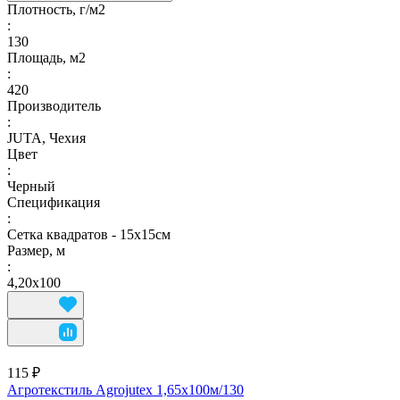
Плотность, г/м2
:
130
Площадь, м2
:
420
Производитель
:
JUTA, Чехия
Цвет
:
Черный
Спецификация
:
Сетка квадратов - 15х15см
Размер, м
:
4,20х100
115 ₽
Агротекстиль Agrojutex 1,65х100м/130