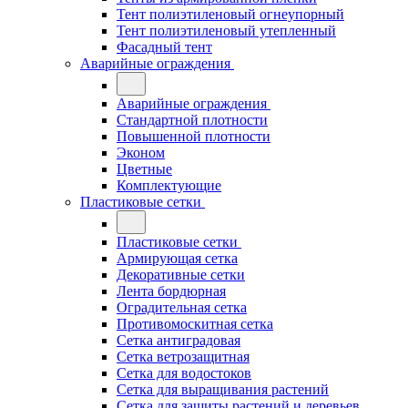
Тент полиэтиленовый огнеупорный
Тент полиэтиленовый утепленный
Фасадный тент
Аварийные ограждения
Аварийные ограждения
Стандартной плотности
Повышенной плотности
Эконом
Цветные
Комплектующие
Пластиковые сетки
Пластиковые сетки
Армирующая сетка
Декоративные сетки
Лента бордюрная
Оградительная сетка
Противомоскитная сетка
Сетка антиградовая
Сетка ветрозащитная
Сетка для водостоков
Сетка для выращивания растений
Сетка для защиты растений и деревьев