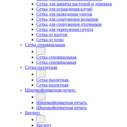
Сетка для защиты растений и деревьев
Сетка для ограждения клумб
Сетка для разведения улиток
Сетка для сооружения вольеров
Сетка для сооружения птичников
Сетка для укрепления грунта
Сетка от кротов
Сетка от птиц
Сетка сеновязальная
Сетка сеновязальная
Сетка сеновязальная
Сетка паллетная
Сетка паллетная
Сетка паллетная
Широкоформатная печать
Широкоформатная печать
Широкоформатная печать
Брезент
Брезент