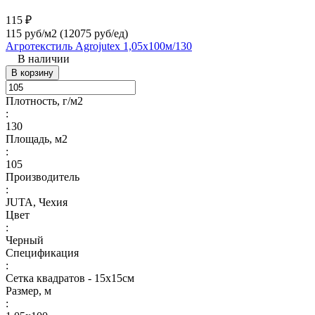
115 ₽
115 руб/м2
(12075 руб/eд)
Агротекстиль Agrojutex 1,05х100м/130
В наличии
В корзину
Плотность, г/м2
:
130
Площадь, м2
:
105
Производитель
:
JUTA, Чехия
Цвет
:
Черный
Спецификация
:
Сетка квадратов - 15х15см
Размер, м
: