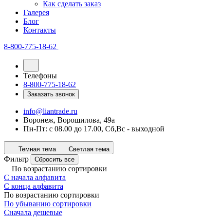
Как сделать заказ
Галерея
Блог
Контакты
8-800-775-18-62
Телефоны
8-800-775-18-62
Заказать звонок
info@liantrade.ru
Воронеж, Ворошилова, 49а
Пн-Пт: c 08.00 до 17.00, Cб,Вс - выходной
Темная тема
Светлая тема
Фильтр
Сбросить все
По возрастанию сортировки
С начала алфавита
С конца алфавита
По возрастанию сортировки
По убыванию сортировки
Сначала дешевые