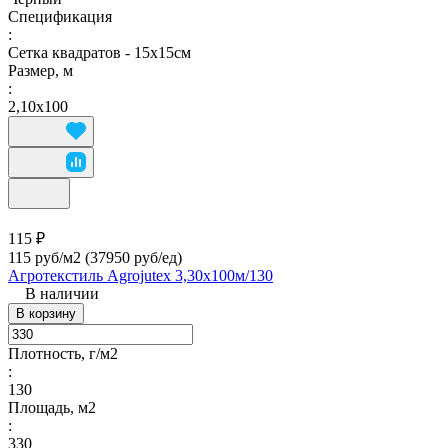
Спецификация
:
Сетка квадратов - 15х15см
Размер, м
:
2,10х100
115 ₽
115 руб/м2
(37950 руб/eд)
Агротекстиль Agrojutex 3,30х100м/130
В наличии
В корзину
Плотность, г/м2
:
130
Площадь, м2
:
330