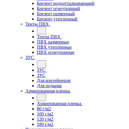
Брезент водоотталкивающий
Брезент огнеупорный
Брезент размерный
Брезент утепленный
Тенты ПВХ
Тенты ПВХ
ПВХ размерные
ПВХ утепленные
ПВХ огнеупорные
ЗУС
ЗУС
ЗУС
Для контейнеров
Для подьема
Армированная пленка
Армированная пленка
80 г/м2
100 г/м2
120 г/м2
180 г/м2