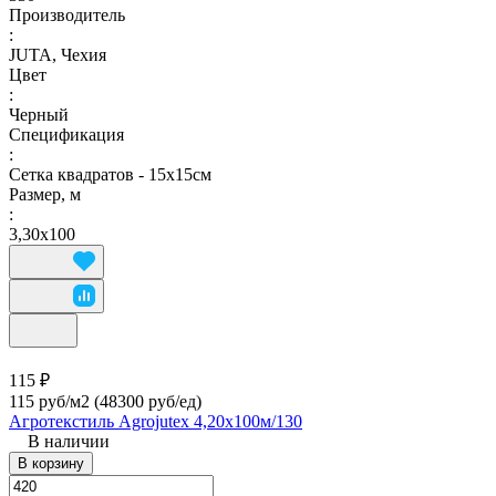
Производитель
:
JUTA, Чехия
Цвет
:
Черный
Спецификация
:
Сетка квадратов - 15х15см
Размер, м
:
3,30х100
115 ₽
115 руб/м2
(48300 руб/eд)
Агротекстиль Agrojutex 4,20х100м/130
В наличии
В корзину