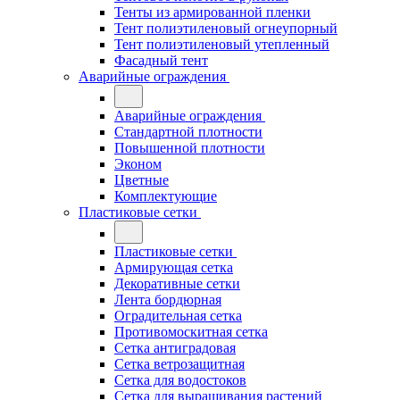
Тенты из армированной пленки
Тент полиэтиленовый огнеупорный
Тент полиэтиленовый утепленный
Фасадный тент
Аварийные ограждения
Аварийные ограждения
Стандартной плотности
Повышенной плотности
Эконом
Цветные
Комплектующие
Пластиковые сетки
Пластиковые сетки
Армирующая сетка
Декоративные сетки
Лента бордюрная
Оградительная сетка
Противомоскитная сетка
Сетка антиградовая
Сетка ветрозащитная
Сетка для водостоков
Сетка для выращивания растений