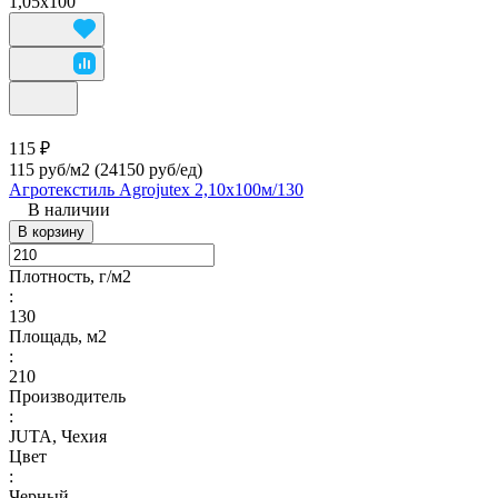
1,05х100
115 ₽
115 руб/м2
(24150 руб/eд)
Агротекстиль Agrojutex 2,10х100м/130
В наличии
В корзину
Плотность, г/м2
:
130
Площадь, м2
:
210
Производитель
:
JUTA, Чехия
Цвет
:
Черный