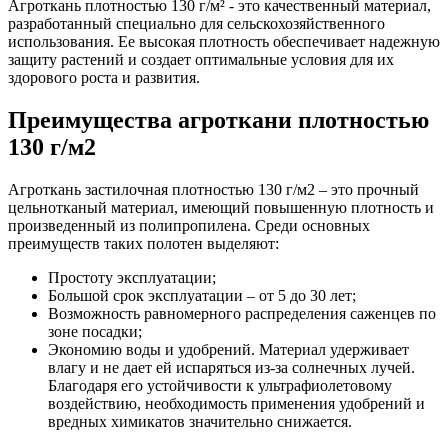
Агроткань плотностью 130 г/м² - это качественный материал,
разработанный специально для сельскохозяйственного
использования. Ее высокая плотность обеспечивает надежную
защиту растений и создает оптимальные условия для их
здорового роста и развития.
Преимущества агроткани плотностью
130 г/м2
Агроткань застилочная плотностью 130 г/м2 – это прочный
цельнотканый материал, имеющий повышенную плотность и
произведенный из полипропилена. Среди основных
преимуществ таких полотен выделяют:
Простоту эксплуатации;
Большой срок эксплуатации – от 5 до 30 лет;
Возможность равномерного распределения саженцев по
зоне посадки;
Экономию воды и удобрений. Материал удерживает
влагу и не дает ей испаряться из-за солнечных лучей.
Благодаря его устойчивости к ультрафиолетовому
воздействию, необходимость применения удобрений и
вредных химикатов значительно снижается.