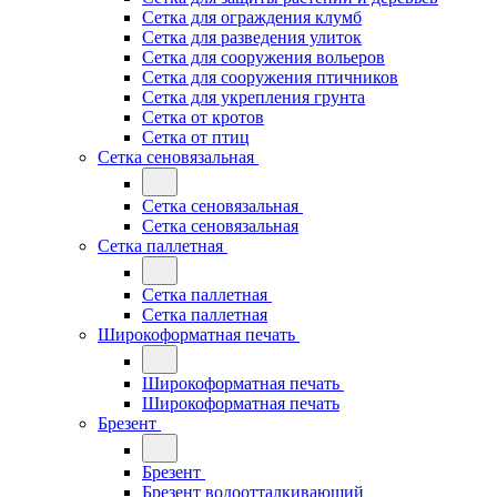
Сетка для ограждения клумб
Сетка для разведения улиток
Сетка для сооружения вольеров
Сетка для сооружения птичников
Сетка для укрепления грунта
Сетка от кротов
Сетка от птиц
Сетка сеновязальная
Сетка сеновязальная
Сетка сеновязальная
Сетка паллетная
Сетка паллетная
Сетка паллетная
Широкоформатная печать
Широкоформатная печать
Широкоформатная печать
Брезент
Брезент
Брезент водоотталкивающий