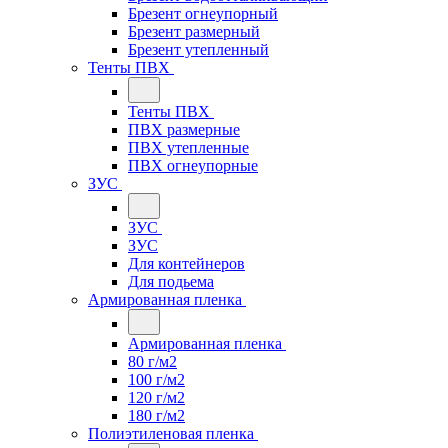
Брезент огнеупорный
Брезент размерный
Брезент утепленный
Тенты ПВХ
Тенты ПВХ
ПВХ размерные
ПВХ утепленные
ПВХ огнеупорные
ЗУС
ЗУС
ЗУС
Для контейнеров
Для подьема
Армированная пленка
Армированная пленка
80 г/м2
100 г/м2
120 г/м2
180 г/м2
Полиэтиленовая пленка