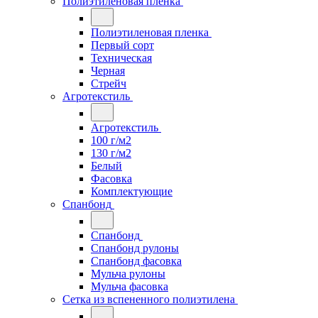
Полиэтиленовая пленка
Полиэтиленовая пленка
Первый сорт
Техническая
Черная
Стрейч
Агротекстиль
Агротекстиль
100 г/м2
130 г/м2
Белый
Фасовка
Комплектующие
Спанбонд
Спанбонд
Спанбонд рулоны
Спанбонд фасовка
Мульча рулоны
Мульча фасовка
Сетка из вспененного полиэтилена