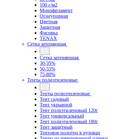
100 г/м2
Монофиламент
Огнеупорная
Цветная
Защитная
Фасовка
TENAX
Сетка затеняющая
Сетка затеняющая
30-35%
50-55%
75-80%
Тенты полиэтиленовые
Тенты полиэтиленовые
Тент садовый
Тент укрывной
Тент полиэтиленовый 120г
Тент универсальный
Тент полиэтиленовый 180г
Тент защитный
Тентовое полотно в рулонах
Тенты из армированной пленки