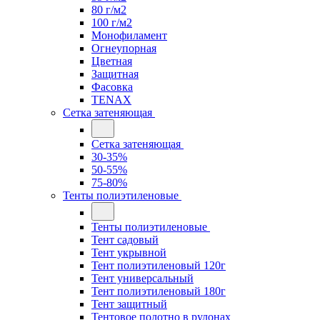
80 г/м2
100 г/м2
Монофиламент
Огнеупорная
Цветная
Защитная
Фасовка
TENAX
Сетка затеняющая
Сетка затеняющая
30-35%
50-55%
75-80%
Тенты полиэтиленовые
Тенты полиэтиленовые
Тент садовый
Тент укрывной
Тент полиэтиленовый 120г
Тент универсальный
Тент полиэтиленовый 180г
Тент защитный
Тентовое полотно в рулонах