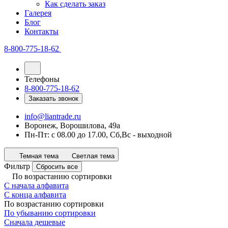
Как сделать заказ
Галерея
Блог
Контакты
8-800-775-18-62
Телефоны
8-800-775-18-62
Заказать звонок
info@liantrade.ru
Воронеж, Ворошилова, 49а
Пн-Пт: c 08.00 до 17.00, Cб,Вс - выходной
Темная тема
Светлая тема
Фильтр
Сбросить все
По возрастанию сортировки
С начала алфавита
С конца алфавита
По возрастанию сортировки
По убыванию сортировки
Сначала дешевые