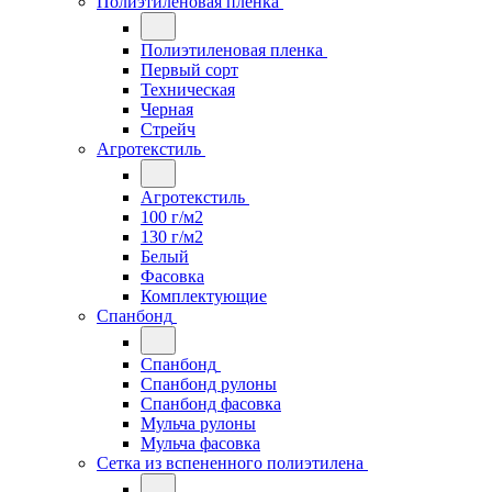
Полиэтиленовая пленка
Полиэтиленовая пленка
Первый сорт
Техническая
Черная
Стрейч
Агротекстиль
Агротекстиль
100 г/м2
130 г/м2
Белый
Фасовка
Комплектующие
Спанбонд
Спанбонд
Спанбонд рулоны
Спанбонд фасовка
Мульча рулоны
Мульча фасовка
Сетка из вспененного полиэтилена