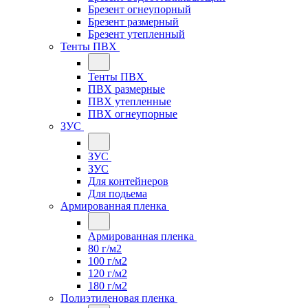
Брезент огнеупорный
Брезент размерный
Брезент утепленный
Тенты ПВХ
Тенты ПВХ
ПВХ размерные
ПВХ утепленные
ПВХ огнеупорные
ЗУС
ЗУС
ЗУС
Для контейнеров
Для подьема
Армированная пленка
Армированная пленка
80 г/м2
100 г/м2
120 г/м2
180 г/м2
Полиэтиленовая пленка