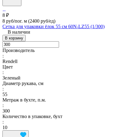
8 ₽
8 руб/пог. м
(2400 руб/eд)
Сетка для упаковки ёлок 55 см 60N-LZ55 (1/300)
В наличии
В корзину
Производитель
:
Rendell
Цвет
:
Зеленый
Диаметр рукава, см
:
55
Метраж в бухте, п.м.
:
300
Количество в упаковке, бухт
:
10