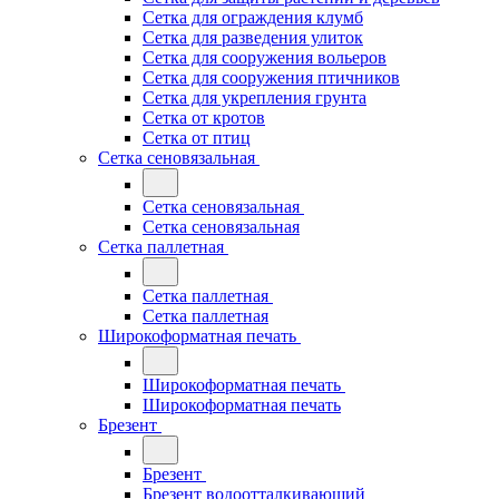
Сетка для ограждения клумб
Сетка для разведения улиток
Сетка для сооружения вольеров
Сетка для сооружения птичников
Сетка для укрепления грунта
Сетка от кротов
Сетка от птиц
Сетка сеновязальная
Сетка сеновязальная
Сетка сеновязальная
Сетка паллетная
Сетка паллетная
Сетка паллетная
Широкоформатная печать
Широкоформатная печать
Широкоформатная печать
Брезент
Брезент
Брезент водоотталкивающий