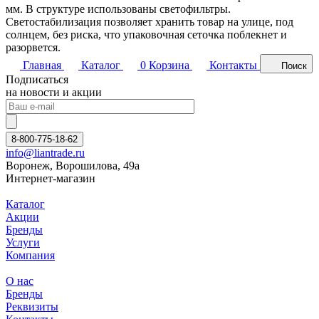
мм. В структуре использованы светофильтры.
Светостабилизация позволяет хранить товар на улице, под
солнцем, без риска, что упаковочная сеточка поблекнет и
разорвется.
Главная
Каталог
0
Корзина
Контакты
Поиск
Подписаться
на новости и акции
8-800-775-18-62
info@liantrade.ru
Воронеж, Ворошилова, 49а
Интернет-магазин
Каталог
Акции
Бренды
Услуги
Компания
О нас
Бренды
Реквизиты