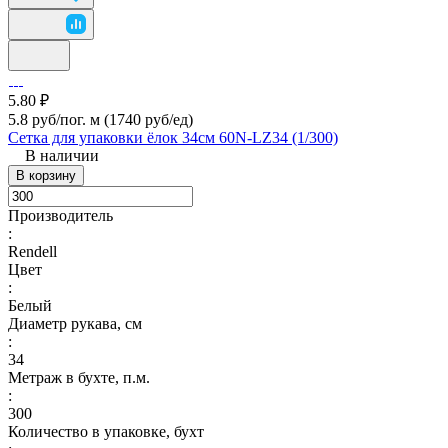
5.80 ₽
5.8 руб/пог. м
(1740 руб/eд)
Сетка для упаковки ёлок 34см 60N-LZ34 (1/300)
В наличии
В корзину
Производитель
:
Rendell
Цвет
:
Белый
Диаметр рукава, см
:
34
Метраж в бухте, п.м.
:
300
Количество в упаковке, бухт