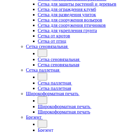
Сетка для защиты растений и деревьев
Сетка для ограждения клумб
Сетка для разведения улиток
Сетка для сооружения вольеров
Сетка для сооружения птичников
Сетка для укрепления грунта
Сетка от кротов
Сетка от птиц
Сетка сеновязальная
Сетка сеновязальная
Сетка сеновязальная
Сетка паллетная
Сетка паллетная
Сетка паллетная
Широкоформатная печать
Широкоформатная печать
Широкоформатная печать
Брезент
Брезент