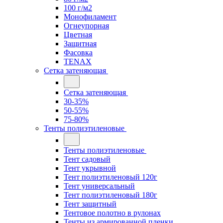
100 г/м2
Монофиламент
Огнеупорная
Цветная
Защитная
Фасовка
TENAX
Сетка затеняющая
Сетка затеняющая
30-35%
50-55%
75-80%
Тенты полиэтиленовые
Тенты полиэтиленовые
Тент садовый
Тент укрывной
Тент полиэтиленовый 120г
Тент универсальный
Тент полиэтиленовый 180г
Тент защитный
Тентовое полотно в рулонах
Тенты из армированной пленки