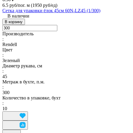
6.5 руб/пог. м
(1950 руб/eд)
Сетка для упаковки ёлок 45см 60N-LZ45 (1/300)
В наличии
В корзину
Производитель
:
Rendell
Цвет
:
Зеленый
Диаметр рукава, см
:
45
Метраж в бухте, п.м.
:
300
Количество в упаковке, бухт
:
10