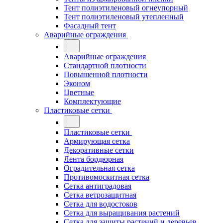
Тент полиэтиленовый огнеупорный
Тент полиэтиленовый утепленный
Фасадный тент
Аварийные ограждения
Аварийные ограждения
Стандартной плотности
Повышенной плотности
Эконом
Цветные
Комплектующие
Пластиковые сетки
Пластиковые сетки
Армирующая сетка
Декоративные сетки
Лента бордюрная
Оградительная сетка
Противомоскитная сетка
Сетка антиградовая
Сетка ветрозащитная
Сетка для водостоков
Сетка для выращивания растений
Сетка для защиты растений и деревьев