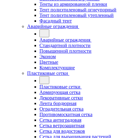
Тенты из армированной пленки
Тент полиэтиленовый огнеупорный
Тент полиэтиленовый утепленный
Фасадный тент
Аварийные ограждения
Аварийные ограждения
Стандартной плотности
Повышенной плотности
Эконом
Цветные
Комплектующие
Пластиковые сетки
Пластиковые сетки
Армирующая сетка
Декоративные сетки
Лента бордюрная
Оградительная сетка
Противомоскитная сетка
Сетка антиградовая
Сетка ветрозащитная
Сетка для водостоков
Сетка для выращивания растений