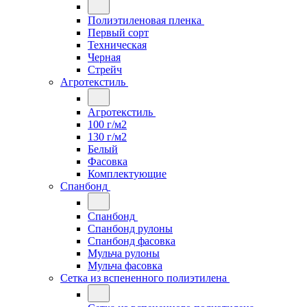
Полиэтиленовая пленка
Первый сорт
Техническая
Черная
Стрейч
Агротекстиль
Агротекстиль
100 г/м2
130 г/м2
Белый
Фасовка
Комплектующие
Спанбонд
Спанбонд
Спанбонд рулоны
Спанбонд фасовка
Мульча рулоны
Мульча фасовка
Сетка из вспененного полиэтилена