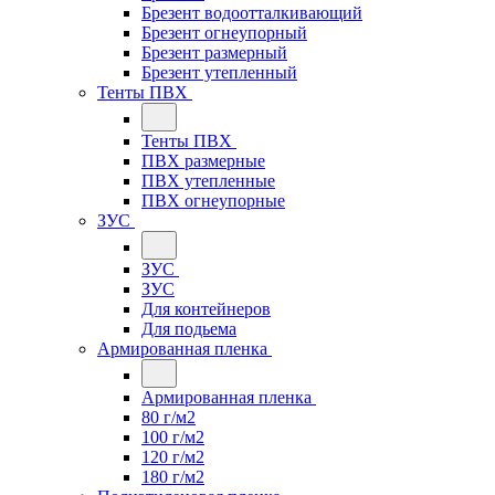
Брезент водоотталкивающий
Брезент огнеупорный
Брезент размерный
Брезент утепленный
Тенты ПВХ
Тенты ПВХ
ПВХ размерные
ПВХ утепленные
ПВХ огнеупорные
ЗУС
ЗУС
ЗУС
Для контейнеров
Для подьема
Армированная пленка
Армированная пленка
80 г/м2
100 г/м2
120 г/м2
180 г/м2