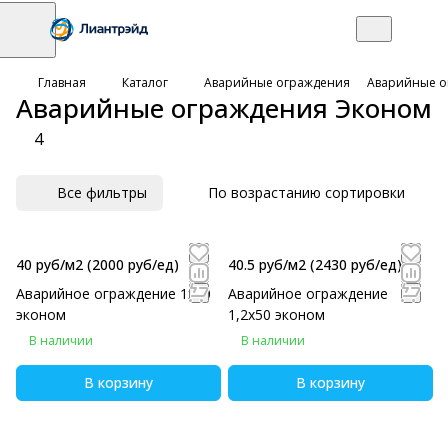
Главная
Каталог
Аварийные ограждения
Аварийные о
Аварийные ограждения Эконом
4
Все фильтры
По возрастанию сортировки
40 руб/м2
(2000 руб/eд)
40.5 руб/м2
(2430 руб/eд)
Аварийное ограждение 1х50
Аварийное ограждение
эконом
1,2х50 эконом
В наличии
В наличии
В корзину
В корзину