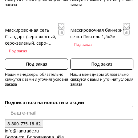
заказа
заказа
Маскировочная сеть
Маскировочная баннерная
Стандарт (серо-жёлтый,
сетка Пиксель 1,5х2м
серо-зелёный, серо-
Под заказ
коричневый) (2х3 м)
Под заказ
Под заказ
Под заказ
Наши менеджеры обязательно
Наши менеджеры обязательно
свяжутся с вами и уточнят условия
свяжутся с вами и уточнят условия
заказа
заказа
Подписаться
на новости и акции
8-800-775-18-62
info@liantrade.ru
Воронеж, Ворошилова, 49а