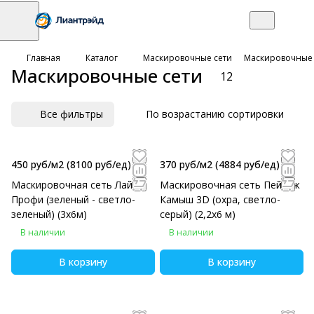
Главная
Каталог
Маскировочные сети
Маскировочные 
Маскировочные сети
12
Все фильтры
По возрастанию сортировки
450 руб/м2
(8100 руб/eд)
370 руб/м2
(4884 руб/eд)
Маскировочная сеть Лайт-
Маскировочная сеть Пейзаж
Профи (зеленый - светло-
Камыш 3D (охра, светло-
зеленый) (3х6м)
серый) (2,2х6 м)
В наличии
В наличии
В корзину
В корзину