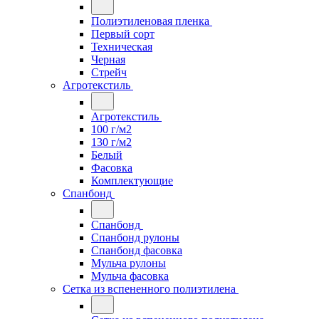
Полиэтиленовая пленка
Первый сорт
Техническая
Черная
Стрейч
Агротекстиль
Агротекстиль
100 г/м2
130 г/м2
Белый
Фасовка
Комплектующие
Спанбонд
Спанбонд
Спанбонд рулоны
Спанбонд фасовка
Мульча рулоны
Мульча фасовка
Сетка из вспененного полиэтилена