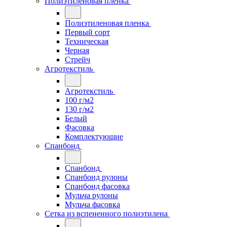
Полиэтиленовая пленка
Полиэтиленовая пленка
Первый сорт
Техническая
Черная
Стрейч
Агротекстиль
Агротекстиль
100 г/м2
130 г/м2
Белый
Фасовка
Комплектующие
Спанбонд
Спанбонд
Спанбонд рулоны
Спанбонд фасовка
Мульча рулоны
Мульча фасовка
Сетка из вспененного полиэтилена