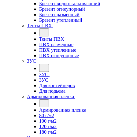
Брезент водоотталкивающий
Брезент огнеупорный
Брезент размерный
Брезент утепленный
Тенты ПВХ
Тенты ПВХ
ПВХ размерные
ПВХ утепленные
ПВХ огнеупорные
ЗУС
ЗУС
ЗУС
Для контейнеров
Для подьема
Армированная пленка
Армированная пленка
80 г/м2
100 г/м2
120 г/м2
180 г/м2