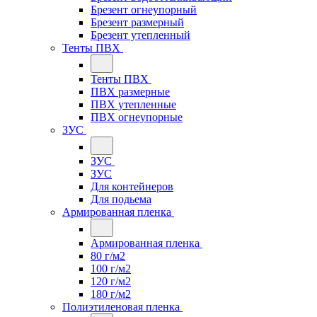
Брезент огнеупорный
Брезент размерный
Брезент утепленный
Тенты ПВХ
Тенты ПВХ
ПВХ размерные
ПВХ утепленные
ПВХ огнеупорные
ЗУС
ЗУС
ЗУС
Для контейнеров
Для подьема
Армированная пленка
Армированная пленка
80 г/м2
100 г/м2
120 г/м2
180 г/м2
Полиэтиленовая пленка