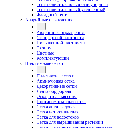
Тент полиэтиленовый огнеупорный
Тент полиэтиленовый утепленный
Фасадный тент
Аварийные ограждения
Аварийные ограждения
Стандартной плотности
Повышенной плотности
Эконом
Цветные
Комплектующие
Пластиковые сетки
Пластиковые сетки
Армирующая сетка
Декоративные сетки
Лента бордюрная
Оградительная сетка
Противомоскитная сетка
Сетка антиградовая
Сетка ветрозащитная
Сетка для водостоков
Сетка для выращивания растений
Сетка для защиты растений и деревьев