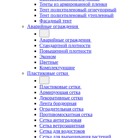
Тенты из армированной пленки
Тент полиэтиленовый огнеупорный
Тент полиэтиленовый утепленный
Фасадный тент
Аварийные ограждения
Аварийные ограждения
Стандартной плотности
Повышенной плотности
Эконом
Цветные
Комплектующие
Пластиковые сетки
Пластиковые сетки
Армирующая сетка
Декоративные сетки
Лента бордюрная
Оградительная сетка
Противомоскитная сетка
Сетка антиградовая
Сетка ветрозащитная
Сетка для водостоков
Сетка для выращивания растений