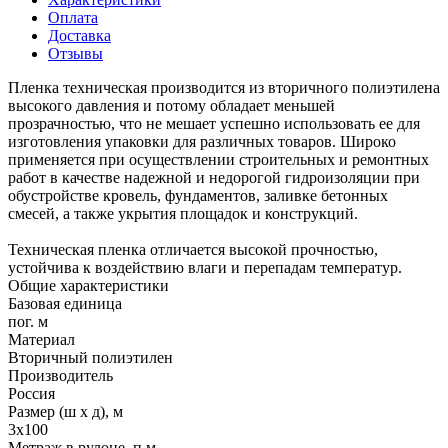
Оплата
Доставка
Отзывы
Пленка техническая производится из вторичного полиэтилена
высокого давления и потому обладает меньшей
прозрачностью, что не мешает успешно использовать ее для
изготовления упаковки для различных товаров. Широко
применяется при осуществлении строительных и ремонтных
работ в качестве надежной и недорогой гидроизоляции при
обустройстве кровель, фундаментов, заливке бетонных
смесей, а также укрытия площадок и конструкций.
Техническая пленка отличается высокой прочностью,
устойчива к воздействию влаги и перепадам температур.
Общие характеристики
Базовая единица
пог. м
Материал
Вторичный полиэтилен
Производитель
Россия
Размер (ш х д), м
3х100
Метраж в рулоне, п.м.