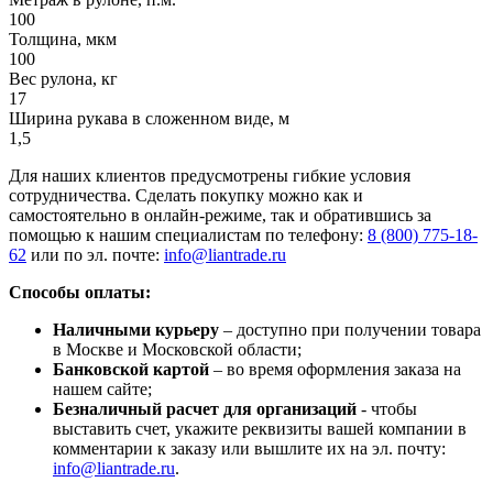
100
Толщина, мкм
100
Вес рулона, кг
17
Ширина рукава в сложенном виде, м
1,5
Для наших клиентов предусмотрены гибкие условия
сотрудничества. Сделать покупку можно как и
самостоятельно в онлайн-режиме, так и обратившись за
помощью к нашим специалистам по телефону:
8 (800) 775-18-
62
или по эл. почте:
info@liantrade.ru
Способы оплаты:
Наличными курьеру
– доступно при получении товара
в Москве и Московской области;
Банковской картой
– во время оформления заказа на
нашем сайте;
Безналичный расчет для организаций
- чтобы
выставить счет, укажите реквизиты вашей компании в
комментарии к заказу или вышлите их на эл. почту:
info@liantrade.ru
.