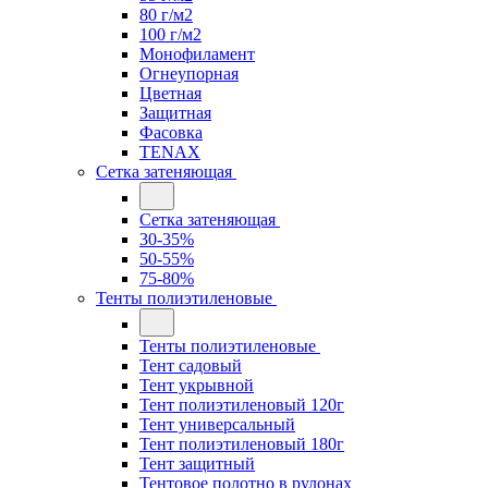
80 г/м2
100 г/м2
Монофиламент
Огнеупорная
Цветная
Защитная
Фасовка
TENAX
Сетка затеняющая
Сетка затеняющая
30-35%
50-55%
75-80%
Тенты полиэтиленовые
Тенты полиэтиленовые
Тент садовый
Тент укрывной
Тент полиэтиленовый 120г
Тент универсальный
Тент полиэтиленовый 180г
Тент защитный
Тентовое полотно в рулонах