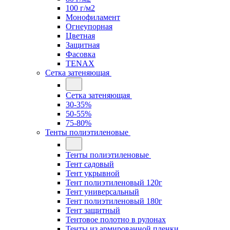
100 г/м2
Монофиламент
Огнеупорная
Цветная
Защитная
Фасовка
TENAX
Сетка затеняющая
Сетка затеняющая
30-35%
50-55%
75-80%
Тенты полиэтиленовые
Тенты полиэтиленовые
Тент садовый
Тент укрывной
Тент полиэтиленовый 120г
Тент универсальный
Тент полиэтиленовый 180г
Тент защитный
Тентовое полотно в рулонах
Тенты из армированной пленки