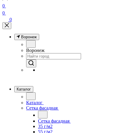
0
0
0
Воронеж
Воронеж
Каталог
Каталог
Сетка фасадная
Сетка фасадная
35 г/м2
55 г/м2