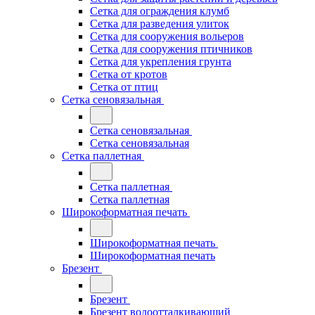
Сетка для ограждения клумб
Сетка для разведения улиток
Сетка для сооружения вольеров
Сетка для сооружения птичников
Сетка для укрепления грунта
Сетка от кротов
Сетка от птиц
Сетка сеновязальная
Сетка сеновязальная
Сетка сеновязальная
Сетка паллетная
Сетка паллетная
Сетка паллетная
Широкоформатная печать
Широкоформатная печать
Широкоформатная печать
Брезент
Брезент
Брезент водоотталкивающий