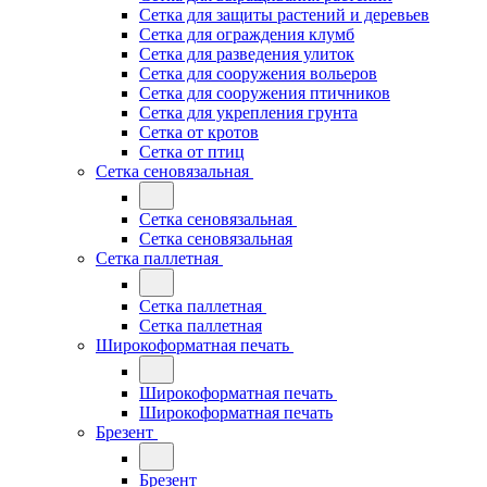
Сетка для защиты растений и деревьев
Сетка для ограждения клумб
Сетка для разведения улиток
Сетка для сооружения вольеров
Сетка для сооружения птичников
Сетка для укрепления грунта
Сетка от кротов
Сетка от птиц
Сетка сеновязальная
Сетка сеновязальная
Сетка сеновязальная
Сетка паллетная
Сетка паллетная
Сетка паллетная
Широкоформатная печать
Широкоформатная печать
Широкоформатная печать
Брезент
Брезент