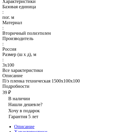
Характеристики
Базовая единица
:
пог. м
Материал
:
Вторичный полиэтилен
Производитель
:
Россия
Размер (ш х д), м
:
3х100
Все характеристики
Описание
П/э пленка техническая 1500х100х100
Подробности
39 ₽
В наличии
Нашли дешевле?
Хочу в подарок
Гарантия 5 лет
Описание
Характеристики