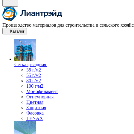
Производство материалов для строительства и сельского хозяйс
Каталог
Сетка фасадная
35 г/м2
55 г/м2
80 г/м2
100 г/м2
Монофиламент
Огнеупорная
Цветная
Защитная
Фасовка
TENAX