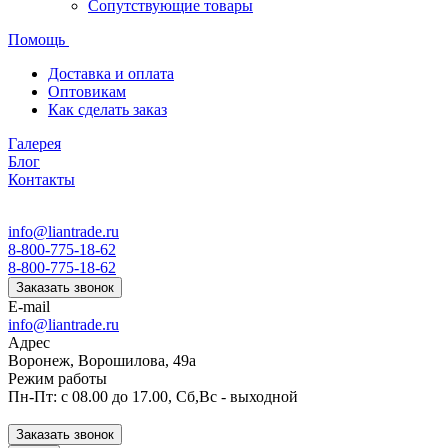
Сопутствующие товары
Помощь
Доставка и оплата
Оптовикам
Как сделать заказ
Галерея
Блог
Контакты
info@liantrade.ru
8-800-775-18-62
8-800-775-18-62
Заказать звонок
E-mail
info@liantrade.ru
Адрес
Воронеж, Ворошилова, 49а
Режим работы
Пн-Пт: c 08.00 до 17.00, Cб,Вс - выходной
Заказать звонок