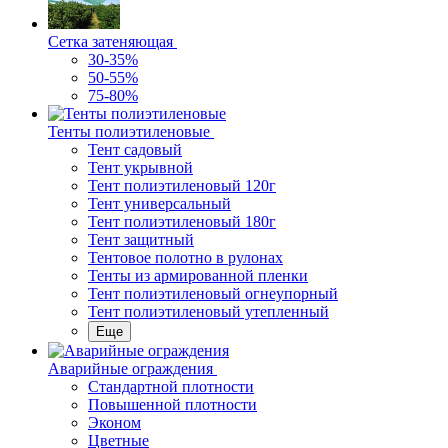
Сетка затеняющая
30-35%
50-55%
75-80%
Тенты полиэтиленовые
Тент садовый
Тент укрывной
Тент полиэтиленовый 120г
Тент универсальный
Тент полиэтиленовый 180г
Тент защитный
Тентовое полотно в рулонах
Тенты из армированной пленки
Тент полиэтиленовый огнеупорный
Тент полиэтиленовый утепленный
Еще
Аварийные ограждения
Стандартной плотности
Повышенной плотности
Эконом
Цветные